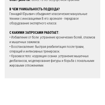
В ЧЕМ УНИКАЛЬНОСТЬ ПОДХОДА?
Геннадий Юрьевич объединяет классические мануальные
техники с инновациями В его арсенале - передовое
оборудование экспертного класса:
С КАКИМИ ЗАПРОСАМИ РАБОТАЕТ:
• Иэбавпение от боли: устранение хронических болей, спазмов
и мышечных зажимов.
• Восстановление: быстрая реабилитация после травм,
операций и интенсивных тренировок.
• Красивое тело: коррекция осанки. устранение мышечных
дисбалансов, моделирование фигуры и борьба с локальными
жировыми отложениями.