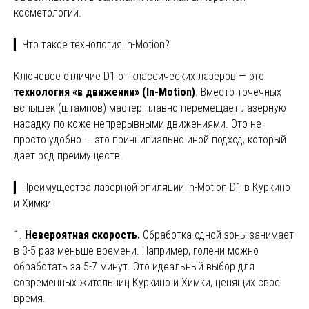
косметологии.
▎Что такое технология In-Motion?
Ключевое отличие D1 от классических лазеров — это
технология «в движении» (In-Motion)
. Вместо точечных
вспышек (штампов) мастер плавно перемещает лазерную
насадку по коже непрерывными движениями. Это не
просто удобно — это принципиально иной подход, который
дает ряд преимуществ.
▎Преимущества лазерной эпиляции In-Motion D1 в Куркино
и Химки
1.
Невероятная скорость.
Обработка одной зоны занимает
в 3-5 раз меньше времени. Например, голени можно
обработать за 5-7 минут. Это идеальный выбор для
современных жительниц Куркино и Химки, ценящих свое
время.