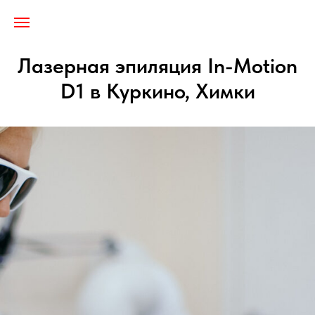
Лицензия № Л041-01137-77/03255175
Лазерная эпиляция In-Motion
D1 в Куркино, Химки