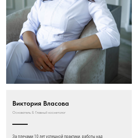
Виктория Власова
Основатель & Главный косметолог
За плечами 10 лет успешной практики, работы над