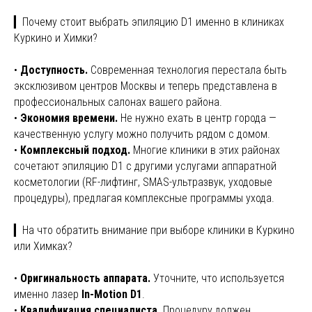
▎Почему стоит выбрать эпиляцию D1 именно в клиниках
Куркино и Химки?
•
Доступность.
Современная технология перестала быть
эксклюзивом центров Москвы и теперь представлена в
профессиональных салонах вашего района.
•
Экономия времени.
Не нужно ехать в центр города —
качественную услугу можно получить рядом с домом.
•
Комплексный подход.
Многие клиники в этих районах
сочетают эпиляцию D1 с другими услугами аппаратной
косметологии (RF-лифтинг, SMAS-ультразвук, уходовые
процедуры), предлагая комплексные программы ухода.
▎На что обратить внимание при выборе клиники в Куркино
или Химках?
•
Оригинальность аппарата.
Уточните, что используется
именно лазер
In-Motion D1
.
•
Квалификация специалиста.
Процедуру должен