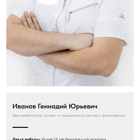
Иванов Геннадий Юрьевич
Врач-реабилитолог, эксперт по медицинскому массажу и физиотерапии.
Опыт работы:
более 15 лет безупречной практики