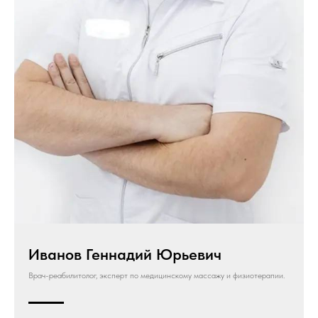
Иванов Геннадий Юрьевич
Врач-реабилитолог, эксперт по медицинскому массажу и физиотерапии.