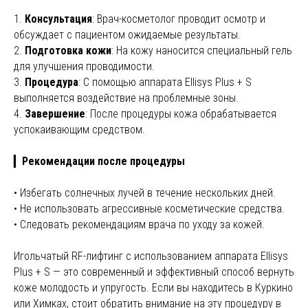
1.
Консультация
: Врач-косметолог проводит осмотр и
обсуждает с пациентом ожидаемые результаты.
2.
Подготовка кожи
: На кожу наносится специальный гель
для улучшения проводимости.
3.
Процедура
: С помощью аппарата Ellisys Plus + S
выполняется воздействие на проблемные зоны.
4.
Завершение
: После процедуры кожа обрабатывается
успокаивающим средством.
▎
Рекомендации после процедуры
• Избегать солнечных лучей в течение нескольких дней.
• Не использовать агрессивные косметические средства.
• Следовать рекомендациям врача по уходу за кожей.
Игольчатый RF-лифтинг с использованием аппарата Ellisys
Plus + S — это современный и эффективный способ вернуть
коже молодость и упругость. Если вы находитесь в Куркино
или Химках, стоит обратить внимание на эту процедуру в