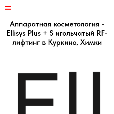
Лицензия № Л041-01137-77/03255175
Аппаратная косметология -
Ellisys Plus + S игольчатый RF-
лифтинг в Куркино, Химки