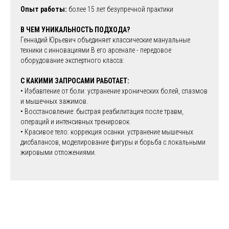
Опыт работы:
более 15 лет безупречной практики
В ЧЕМ УНИКАЛЬНОСТЬ ПОДХОДА?
Геннадий Юрьевич объединяет классические мануальные
техники с инновациями В его арсенале - передовое
оборудование экспертного класса:
С КАКИМИ ЗАПРОСАМИ РАБОТАЕТ:
• Иэбавпение от боли: устранение хронических болей, спазмов
и мышечных зажимов.
• Восстановление: быстрая реабилитация после травм,
операций и интенсивных тренировок.
• Красивое тело: коррекция осанки. устранение мышечных
дисбалансов, моделирование фигуры и борьба с локальными
жировыми отложениями.