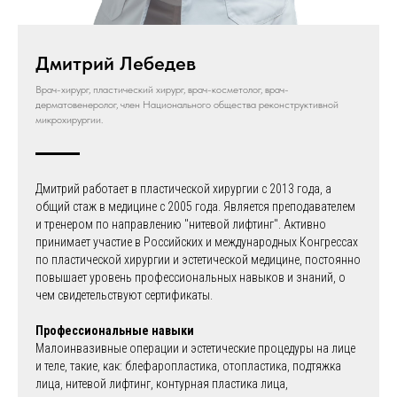
Дмитрий Лебедев
Врач-хирург, пластический хирург, врач-косметолог, врач-
дерматовенеролог, член Национального общества реконструктивной
микрохирургии.
Дмитрий работает в пластической хирургии c 2013 года, а
общий стаж в медицине с 2005 года. Является преподавателем
и тренером по направлению "нитевой лифтинг". Активно
принимает участие в Российских и международных Конгрессах
по пластической хирургии и эстетической медицине, постоянно
повышает уровень профессиональных навыков и знаний, о
чем свидетельствуют сертификаты.
Профессиональные навыки
Малоинвазивные операции и эстетические процедуры на лице
и теле, такие, как: блефаропластика, отопластика, подтяжка
лица, нитевой лифтинг, контурная пластика лица,