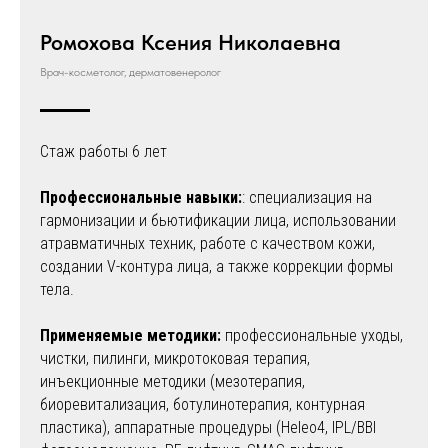
Ромохова Ксения Николаевна
Врач-косметолог, дерматовенеролог
Стаж работы 6 лет
Профессиональные навыки:
: специализация на
гармонизации и бьютификации лица, использовании
атравматичных техник, работе с качеством кожи,
создании V-контура лица, а также коррекции формы
тела.
Применяемые методики:
⁠профессиональные уходы,
чистки, пилинги, микротоковая терапия,
инъекционные методики (мезотерапия,
биоревитализация, ботулинотерапия, контурная
пластика), аппаратные процедуры (Heleo4, IPL/BBI