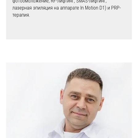
фотоомоложение, RF-лифтинг, SMAS-лифтинг,
лазерная эпиляция на аппарате In Motion D1) и PRP-
терапия.