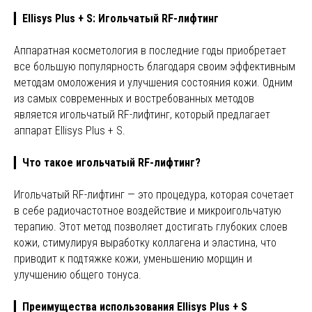
▎
Ellisys Plus + S: Игольчатый RF-лифтинг
Аппаратная косметология в последние годы приобретает
все большую популярность благодаря своим эффективным
методам омоложения и улучшения состояния кожи. Одним
из самых современных и востребованных методов
является игольчатый RF-лифтинг, который предлагает
аппарат Ellisys Plus + S.
▎
Что такое игольчатый RF-лифтинг?
Игольчатый RF-лифтинг — это процедура, которая сочетает
в себе радиочастотное воздействие и микроигольчатую
терапию. Этот метод позволяет достигать глубоких слоев
кожи, стимулируя выработку коллагена и эластина, что
приводит к подтяжке кожи, уменьшению морщин и
улучшению общего тонуса.
▎
Преимущества использования Ellisys Plus + S