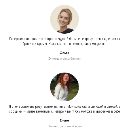
Лазерная эпиляция — это просто чудо! Я больше не трачу время и деньги на
бритвы и кремы. Кожа гладкая и нежная, как у младенца.
Ольга
Эпиляция зоны бикини
Я очень довольна результатом пилинга. Моя кожа стала сияющей и свежей, а
морщины — менее заметными. Теперь я выгляжу моложе и увереннее в себе.
Елена
Пилинг для зрелой кожи