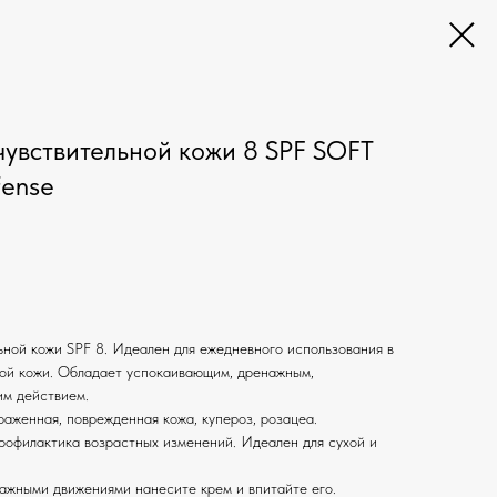
чувствительной кожи 8 SPF SOFT
fense
ьной кожи SPF 8. Идеален для ежедневного использования в
ной кожи. Обладает успокаивающим, дренажным,
им действием.
раженная, поврежденная кожа, купероз, розацеа.
рофилактика возрастных изменений. Идеален для сухой и
ажными движениями нанесите крем и впитайте его.