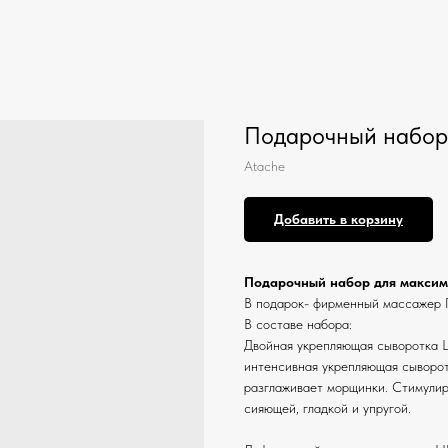
Подарочный набор 
Atache
Добавить в корзину
Подарочный набор для максим
В подарок- фирменный массажер
В составе набора:
Двойная укрепляющая сыворотка L
интенсивная укрепляющая сыворот
разглаживает морщинки. Стимулиру
сияющей, гладкой и упругой.