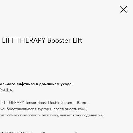
LIFT THERAPY Booster Lift
ального лифтинга в домашнем уходе.
 ГУАША.
IFT THERAPY Tensor Boost Double Serum - 30 мл -
ка. Восстанавливает тургор и эластичность кожи,
ет синтез коллагена и эластина, делает кожу подтянутой,