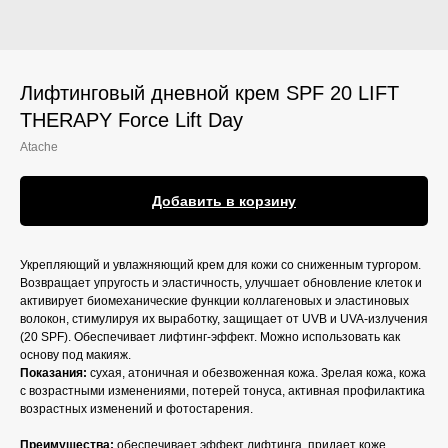
Лифтинговый дневной крем SPF 20 LIFT
THERAPY Force Lift Day
Atache
Добавить в корзину
Укрепляющий и увлажняющий крем для кожи со сниженным тургором.
Возвращает упругость и эластичность, улучшает обновление клеток и
активирует биомеханические функции коллагеновых и эластиновых
волокон, стимулируя их выработку, защищает от UVB и UVA-излучения
(20 SPF). Обеспечивает лифтинг-эффект. Можно использовать как
основу под макияж.
Показания:
сухая, атоничная и обезвоженная кожа. Зрелая кожа, кожа
с возрастными изменениями, потерей тонуса, активная профилактика
возрастных изменений и фотостарения.
Преимущества:
обеспечивает эффект лифтинга, придает коже