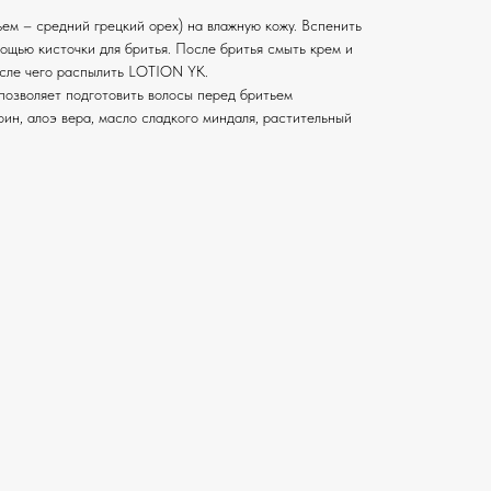
ем – средний грецкий орех) на влажную кожу. Вспенить
ощью кисточки для бритья. После бритья смыть крем и
осле чего распылить LOTION YK.
озволяет подготовить волосы перед бритьем
ин, алоэ вера, масло сладкого миндаля, растительный