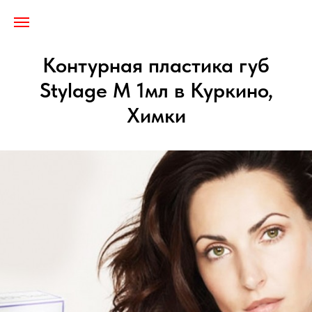
Лицензия № Л041-01137-77/03255175
Контурная пластика губ
Stylage M 1мл в Куркино,
Химки