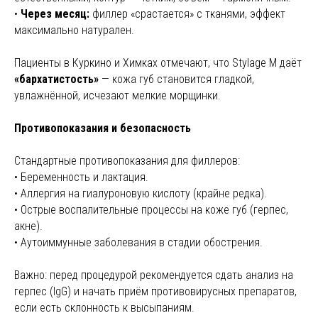
•
Через месяц:
филлер «срастается» с тканями, эффект
максимально натурален.
Пациенты в Куркино и Химках отмечают, что Stylage M даёт
«бархатистость»
— кожа губ становится гладкой,
увлажнённой, исчезают мелкие морщинки.
Противопоказания и безопасность
Стандартные противопоказания для филлеров:
• Беременность и лактация.
• Аллергия на гиалуроновую кислоту (крайне редка).
• Острые воспалительные процессы на коже губ (герпес,
акне).
• Аутоиммунные заболевания в стадии обострения.
Важно: перед процедурой рекомендуется сдать анализ на
герпес (IgG) и начать приём противовирусных препаратов,
если есть склонность к высыпаниям.