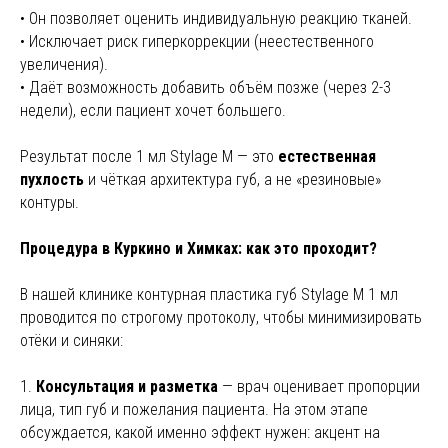
• Он позволяет оценить индивидуальную реакцию тканей.
• Исключает риск гиперкоррекции (неестественного
увеличения).
• Даёт возможность добавить объём позже (через 2-3
недели), если пациент хочет большего.
Результат после 1 мл Stylage M — это
естественная
пухлость
и чёткая архитектура губ, а не «резиновые»
контуры.
Процедура в Куркино и Химках: как это проходит?
В нашей клинике контурная пластика губ Stylage M 1 мл
проводится по строгому протоколу, чтобы минимизировать
отёки и синяки:
1.
Консультация и разметка
— врач оценивает пропорции
лица, тип губ и пожелания пациента. На этом этапе
обсуждается, какой именно эффект нужен: акцент на