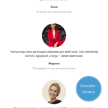
Анна
Уход для чувствительной кожи
Чистка лица стала настоящим спасением для моей кожи. Она стала более
чистой и здоровой, а поры — менее заметными.
Марина
Процедура чистки для жирной кожи
Онлайн-
запись