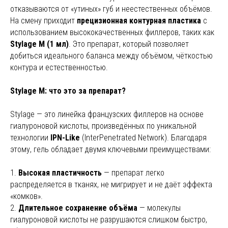
отказываются от «утиных» губ и неестественных объёмов.
На смену приходит
прецизионная контурная пластика
с
использованием высококачественных филлеров, таких как
Stylage M (1 мл)
. Это препарат, который позволяет
добиться идеального баланса между объёмом, чёткостью
контура и естественностью.
Stylage M: что это за препарат?
Stylage — это линейка французских филлеров на основе
гиалуроновой кислоты, произведённых по уникальной
технологии
IPN-Like
(InterPenetrated Network). Благодаря
этому, гель обладает двумя ключевыми преимуществами:
1.
Высокая пластичность
— препарат легко
распределяется в тканях, не мигрирует и не даёт эффекта
«комков».
2.
Длительное сохранение объёма
— молекулы
гиалуроновой кислоты не разрушаются слишком быстро,