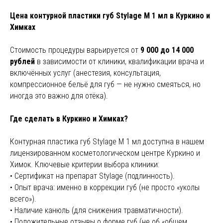
Цена контурной пластики губ Stylage M 1 мл в Куркино и
Химках
Стоимость процедуры варьируется от
9 000 до 14 000
рублей
в зависимости от клиники, квалификации врача и
включённых услуг (анестезия, консультация,
компрессионное бельё для губ — не нужно смеяться, но
иногда это важно для отёка).
Где сделать в Куркино и Химках?
Контурная пластика губ Stylage M 1 мл доступна в нашем
лицензированном косметологическом центре Куркино и
Химок. Ключевые критерии выбора клиники:
• Сертификат на препарат Stylage (подлинность).
• Опыт врача: именно в коррекции губ (не просто «уколы
всего»).
• Наличие канюль (для снижения травматичности).
• Положительные отзывы о форме губ (не об «общем