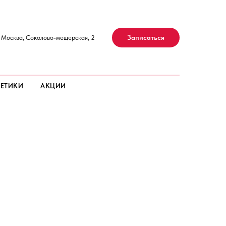
Записаться
. Москва, Соколово-мещерская, 2
ЕТИКИ
АКЦИИ