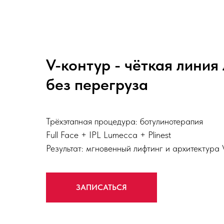
V-контур - чёткая линия
без перегруза
Трёхэтапная процедура: ботулинотерапия
Full Face + IPL Lumecca + Plinest
Результат: мгновенный лифтинг и архитектура
ЗАПИСАТЬСЯ