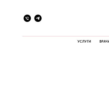
УСЛУГИ
ВРАЧ